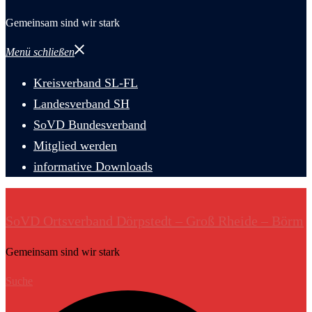
Gemeinsam sind wir stark
Menü schließen
Kreisverband SL-FL
Landesverband SH
SoVD Bundesverband
Mitglied werden
informative Downloads
SoVD Ortsverband Dörpstedt – Groß Rheide – Börm
Gemeinsam sind wir stark
Suche