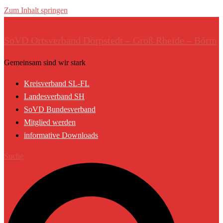
Zum Inhalt springen
SoVD Ortsverband Dörpstedt – Groß Rheide – Börm
Gemeinsam sind wir stark
Kreisverband SL-FL
Landesverband SH
SoVD Bundesverband
Mitglied werden
informative Downloads
Suche