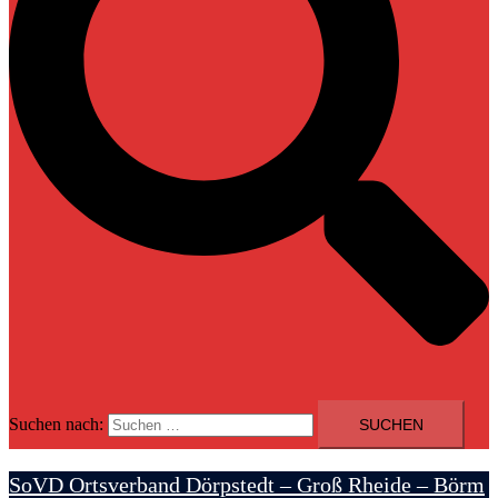
Suchen nach:
SoVD Ortsverband Dörpstedt – Groß Rheide – Börm